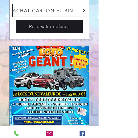
Plus d'infos
ACHAT CARTON ET BINGO
Réservation places
MEGA LOTO GEANT 3