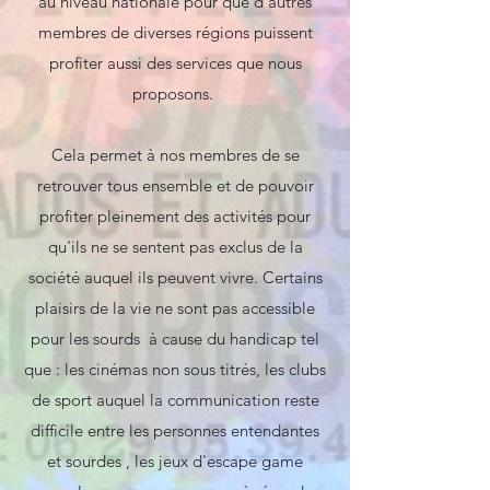
au niveau nationale pour que d'autres
membres de diverses régions puissent
profiter aussi des services que nous
proposons.
Cela permet à nos membres de se
retrouver tous ensemble et de pouvoir
profiter pleinement des activités pour
qu'ils ne se sentent pas exclus de la
société auquel ils peuvent vivre. Certains
plaisirs de la vie ne sont pas accessible
pour les sourds à cause du handicap tel
que : les cinémas non sous titrés, les clubs
de sport auquel la communication reste
difficile entre les personnes entendantes
et sourdes , les jeux d'escape game